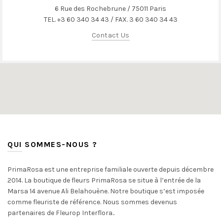
6 Rue des Rochebrune / 75011 Paris
TEL. +3 60 340 34 43 / FAX. 3 60 340 34 43
Contact Us
QUI SOMMES-NOUS ?
PrimaRosa est une entreprise familiale ouverte depuis décembre
2014. La boutique de fleurs PrimaRosa se situe à l’entrée de la
Marsa 14 avenue Ali Belahouène. Notre boutique s’est imposée
comme fleuriste de référence. Nous sommes devenus
partenaires de Fleurop Interflora..