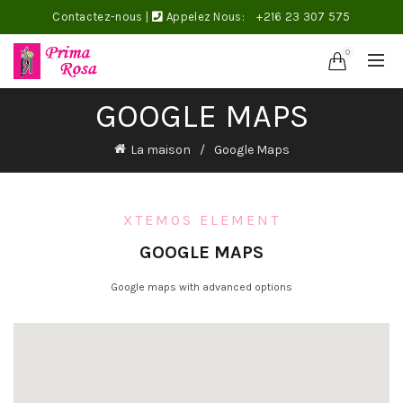
Contactez-nous
|
Appelez Nous:
+216 23 307 575
0
GOOGLE MAPS
La maison
Google Maps
XTEMOS ELEMENT
GOOGLE MAPS
Google maps with advanced options