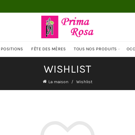
MPOSITIONS
FÊTE DES MÈRES
TOUS NOS PRODUITS
OCC
WISHLIST
La maison
Wishlist