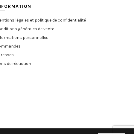
NFORMATION
ntions légales et politique de confidentialité
nditions générales de vente
nformations personnelles
ommandes
dresses
ns de réduction