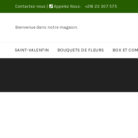
Contactez-nous
|
Appelez Nous:
+216 23 307 575
Bienvenue dans notre magasin.
SAINT-VALENTIN
BOUQUETS DE FLEURS
BOX ET CO