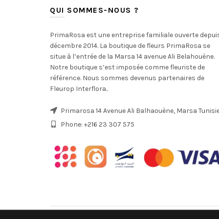
QUI SOMMES-NOUS ?
PrimaRosa est une entreprise familiale ouverte depui
décembre 2014. La boutique de fleurs PrimaRosa se
situe à l’entrée de la Marsa 14 avenue Ali Belahouène.
Notre boutique s’est imposée comme fleuriste de
référence. Nous sommes devenus partenaires de
Fleurop Interflora..
Primarosa 14 Avenue Ali Balhaouène, Marsa Tunisi
Phone: +216 23 307 575