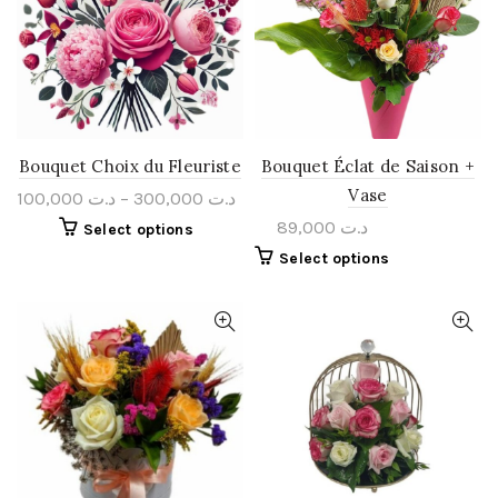
Bouquet Choix du Fleuriste
Bouquet Éclat de Saison +
Vase
100,000
د.ت
–
300,000
د.ت
89,000
د.ت
Select options
Select options