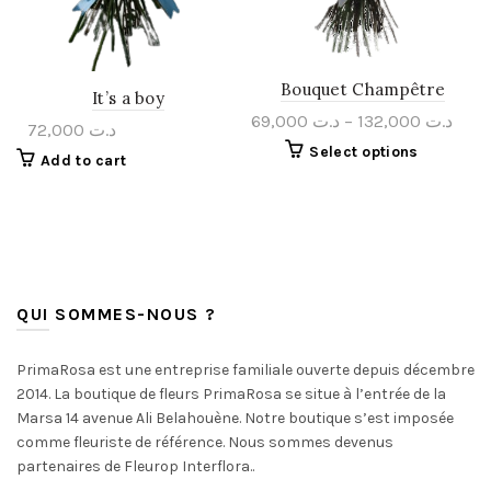
Bouquet Champêtre
It’s a boy
69,000
د.ت
–
132,000
د.ت
72,000
د.ت
Select options
Add to cart
QUI SOMMES-NOUS ?
PrimaRosa est une entreprise familiale ouverte depuis décembre
2014. La boutique de fleurs PrimaRosa se situe à l’entrée de la
Marsa 14 avenue Ali Belahouène. Notre boutique s’est imposée
comme fleuriste de référence. Nous sommes devenus
partenaires de Fleurop Interflora..