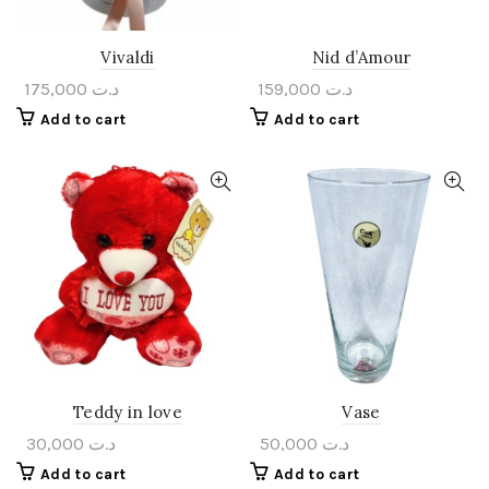
Vivaldi
Nid d’Amour
175,000
د.ت
159,000
د.ت
Add to cart
Add to cart
Teddy in love
Vase
30,000
د.ت
50,000
د.ت
Add to cart
Add to cart