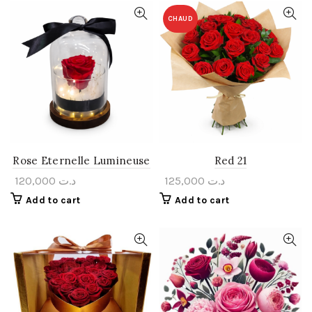
CHAUD
Rose Eternelle Lumineuse
Red 21
120,000
د.ت
125,000
د.ت
Add to cart
Add to cart