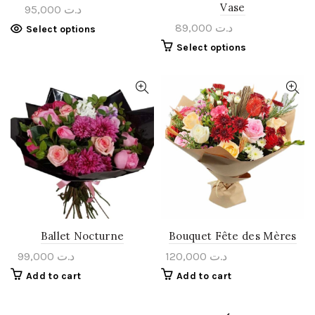
Vase
95,000
د.ت
89,000
د.ت
Select options
Select options
Ballet Nocturne
Bouquet Fête des Mères
99,000
د.ت
120,000
د.ت
Add to cart
Add to cart