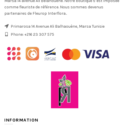
Marsa 14 avenue Ali Belahouène. Notre boutique s’est imposée
comme fleuriste de référence. Nous sommes devenus
partenaires de Fleurop Interflora..
Primarosa 14 Avenue Ali Balhaouène, Marsa Tunisie
Phone: +216 23 307 575
INFORMATION