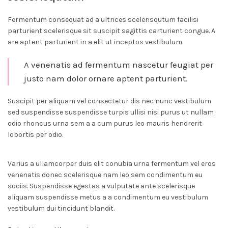
Fermentum consequat ad a ultrices scelerisqutum facilisi
parturient scelerisque sit suscipit sagittis carturient congue. A
are aptent parturient in a elit ut inceptos vestibulum.
A venenatis ad fermentum nascetur feugiat per
justo nam dolor ornare aptent parturient.
Suscipit per aliquam vel consectetur dis nec nunc vestibulum
sed suspendisse suspendisse turpis ullisi nisi purus ut nullam
odio rhoncus urna sem a a cum purus leo mauris hendrerit
lobortis per odio.
Varius a ullamcorper duis elit conubia urna fermentum vel eros
venenatis donec scelerisque nam leo sem condimentum eu
sociis. Suspendisse egestas a vulputate ante scelerisque
aliquam suspendisse metus a a condimentum eu vestibulum
vestibulum dui tincidunt blandit.