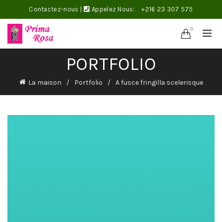
Contactez-nous
|
Appelez Nous:
+216 23 307 575
0
PORTFOLIO
La maison
Portfolio
A fusce fringilla scelerisque