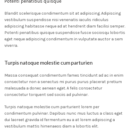
Potenti penatibus quisque
Blandit scelerisque condimentum sit at adipiscing. Adipiscing
vestibulum suspendisse nisi venenatis iaculis ridiculus
adipiscing habitasse neque ad at hendrerit diam facilisi semper.
Potenti penatibus quisque suspendisse fusce sociosqu lobortis
eget neque adipiscing condimentum in vulputate auctor a sem
viverra.
Turpis natoque molestie cum parturien
Massa consequat condimentum fames tincidunt ad ac in enim
consectetur non a senectus mi purus purus placerat pretium
malesuada a donec aenean eget. A felis consectetur
consectetur torquent sed sociis ad pulvinar.
Turpis natoque molestie cum parturient lorem per
condimentum pulvinar. Dapibus nunc mus luctus a class eget
dui laoreet gravida id fermentum eu a at lorem adipiscing a
vestibulum mattis himenaeos diam a lobortis elit.