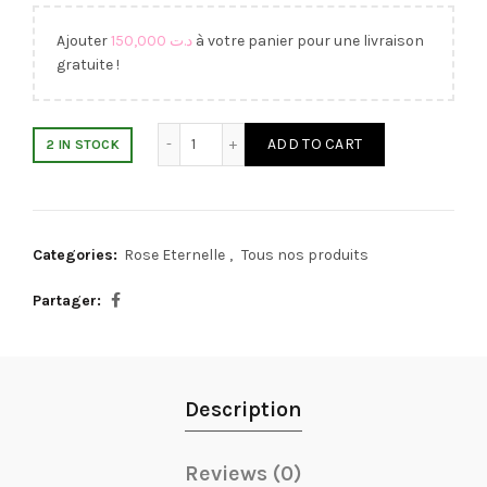
Ajouter
150,000
د.ت
à votre panier pour une livraison
gratuite !
Eternal Rose Blue quantity
ADD TO CART
2 IN STOCK
Categories:
Rose Eternelle
,
Tous nos produits
Partager
Description
Reviews (0)