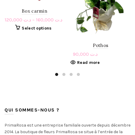
Box carmin
120,000
د.ت
–
160,000
د.ت
Select options
Pothos
90,000
د.ت
Read more
QUI SOMMES-NOUS ?
PrimaRosa est une entreprise familiale ouverte depuis décembre
2014. La boutique de fleurs PrimaRosa se situe à l’entrée de la