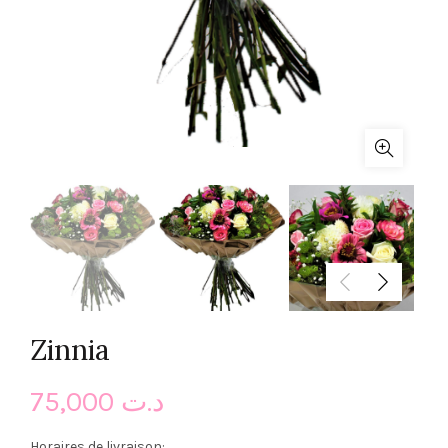
Zinnia
75,000
د.ت
Horaires de livraison: