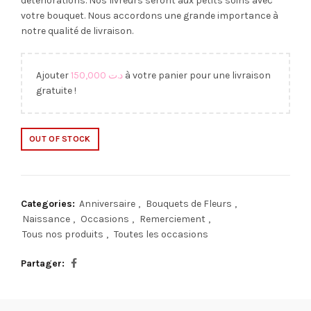
détériorations. Nos livreurs seront aux petits soins avec
votre bouquet. Nous accordons une grande importance à
notre qualité de livraison.
Ajouter
150,000
د.ت
à votre panier pour une livraison
gratuite !
OUT OF STOCK
Categories:
Anniversaire
,
Bouquets de Fleurs
,
Naissance
,
Occasions
,
Remerciement
,
Tous nos produits
,
Toutes les occasions
Partager