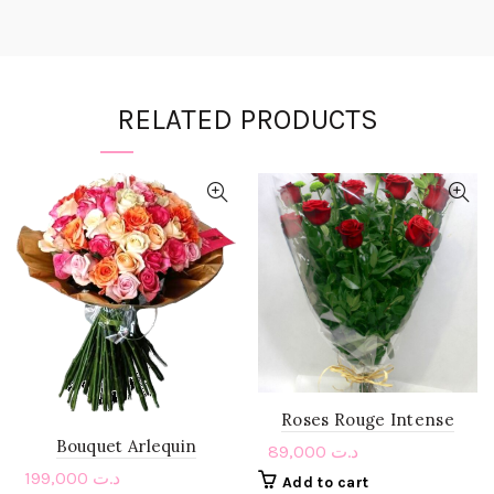
RELATED PRODUCTS
Roses Rouge Intense
Bouquet Arlequin
89,000
د.ت
199,000
د.ت
Add to cart