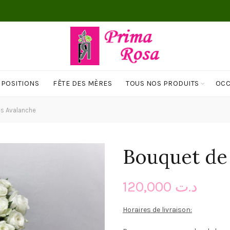
MPOSITIONS
FÊTE DES MÈRES
TOUS NOS PRODUITS
OCC
s Avalanche
Bouquet de
120,000
د.ت
Horaires de livraison: