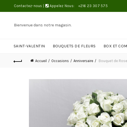
Contactez-nous
|
Appelez Nous:
+216 23 307 575
Bienvenue dans notre magasin.
SAINT-VALENTIN
BOUQUETS DE FLEURS
BOX ET CO
Accueil
Occasions
Anniversaire
Bouquet de Rose