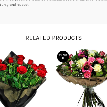
 à un grand respect.
RELATED PRODUCTS
VEND
U