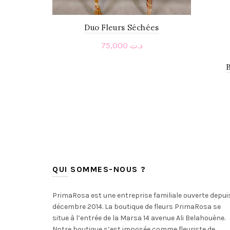
Duo Fleurs Séchées
75,000
د.ت
Add to cart
QUI SOMMES-NOUS ?
PrimaRosa est une entreprise familiale ouverte depui
décembre 2014. La boutique de fleurs PrimaRosa se
situe à l’entrée de la Marsa 14 avenue Ali Belahouène.
Notre boutique s’est imposée comme fleuriste de