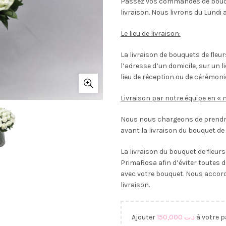
Passez vos commandes de bouque
livraison. Nous livrons du Lundi 
Le lieu de livraison:
La livraison de bouquets de fleu
l’adresse d’un domicile, sur un l
lieu de réception ou de cérémoni
Livraison par notre équipe en « 
Nous nous chargeons de prendre
avant la livraison du bouquet de 
La livraison du bouquet de fleur
PrimaRosa afin d’éviter toutes d
avec votre bouquet. Nous accor
livraison.
Ajouter
150,000
د.ت
à votre p