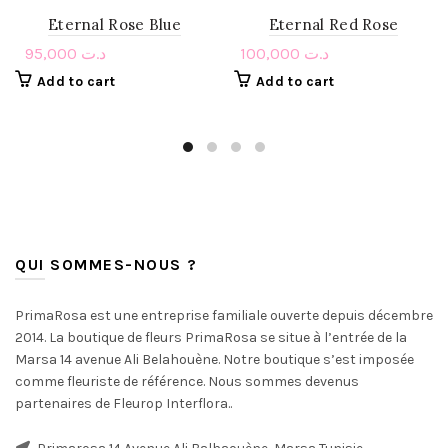
Eternal Rose Blue
Eternal Red Rose
95,000
د.ت
100,000
د.ت
Add to cart
Add to cart
QUI SOMMES-NOUS ?
PrimaRosa est une entreprise familiale ouverte depuis décembre
2014. La boutique de fleurs PrimaRosa se situe à l’entrée de la
Marsa 14 avenue Ali Belahouène. Notre boutique s’est imposée
comme fleuriste de référence. Nous sommes devenus
partenaires de Fleurop Interflora..