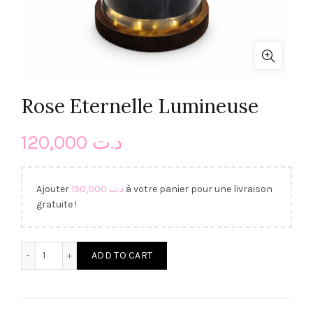
Rose Eternelle Lumineuse
120,000
د.ت
Ajouter
150,000
د.ت
à votre panier pour une livraison
gratuite !
Rose Eternelle Lumineuse quantity
ADD TO CART