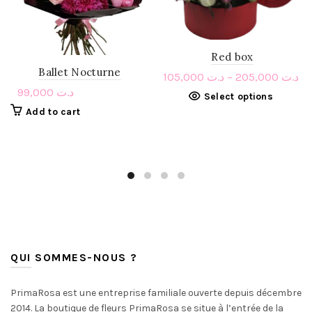
Red box
Ballet Nocturne
105,000
د.ت
–
205,000
د.ت
99,000
د.ت
Select options
Add to cart
QUI SOMMES-NOUS ?
PrimaRosa est une entreprise familiale ouverte depuis décembre
2014. La boutique de fleurs PrimaRosa se situe à l’entrée de la