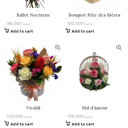
Ballet Nocturne
Bouquet Fête des Mères
99,000
د.ت
120,000
د.ت
Add to cart
Add to cart
Vivaldi
Nid d’Amour
175,000
د.ت
159,000
د.ت
Add to cart
Add to cart