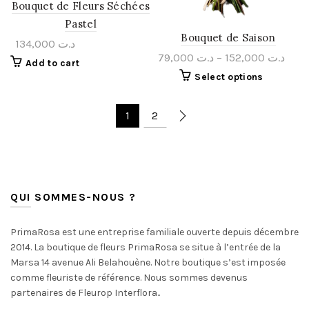
Bouquet de Fleurs Séchées
Pastel
Bouquet de Saison
134,000
د.ت
79,000
د.ت
–
152,000
د.ت
Add to cart
Select options
1
2
QUI SOMMES-NOUS ?
PrimaRosa est une entreprise familiale ouverte depuis décembre
2014. La boutique de fleurs PrimaRosa se situe à l’entrée de la
Marsa 14 avenue Ali Belahouène. Notre boutique s’est imposée
comme fleuriste de référence. Nous sommes devenus
partenaires de Fleurop Interflora..