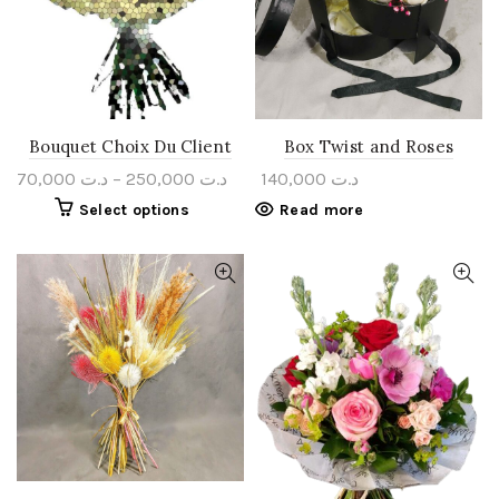
Bouquet Choix Du Client
Box Twist and Roses
70,000
د.ت
–
250,000
د.ت
140,000
د.ت
Select options
Read more