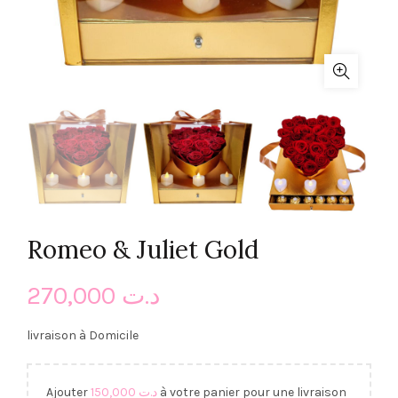
Romeo & Juliet Gold
270,000
د.ت
livraison à Domicile
Ajouter
150,000
د.ت
à votre panier pour une livraison