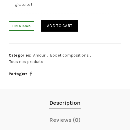
gratuite !
ADD TO CART
1 IN STOCK
Categories:
Amour
,
Box et compositions
,
Tous nos produits
Partager
Description
Reviews (0)