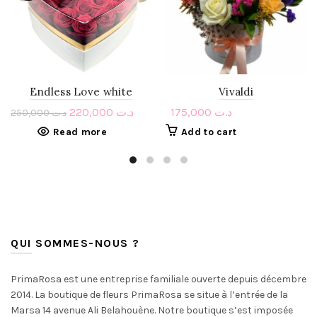
Endless Love white
Vivaldi
220,000
د.ت
175,000
د.ت
250,000
د.ت
Read more
Add to cart
QUI SOMMES-NOUS ?
PrimaRosa est une entreprise familiale ouverte depuis décembre
2014. La boutique de fleurs PrimaRosa se situe à l’entrée de la
Marsa 14 avenue Ali Belahouène. Notre boutique s’est imposée