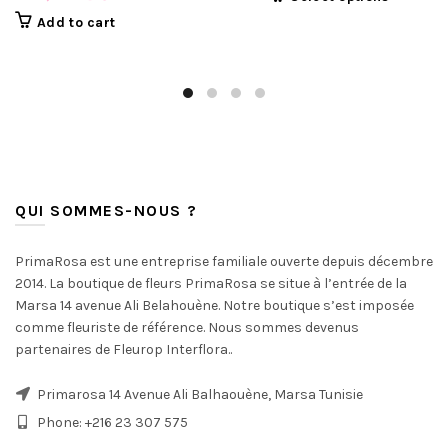
Add to cart
QUI SOMMES-NOUS ?
PrimaRosa est une entreprise familiale ouverte depuis décembre
2014. La boutique de fleurs PrimaRosa se situe à l’entrée de la
Marsa 14 avenue Ali Belahouène. Notre boutique s’est imposée
comme fleuriste de référence. Nous sommes devenus
partenaires de Fleurop Interflora..
Primarosa 14 Avenue Ali Balhaouène, Marsa Tunisie
Phone: +216 23 307 575