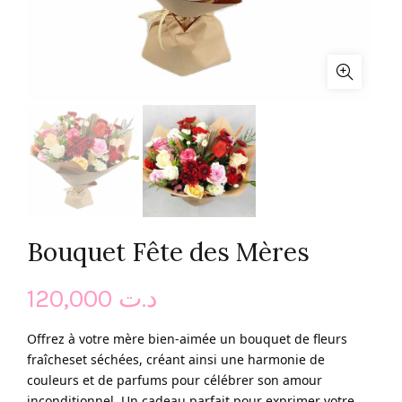
Bouquet Fête des Mères
120,000
د.ت
Offrez à votre mère bien-aimée un bouquet de fleurs
fraîcheset séchées, créant ainsi une harmonie de
couleurs et de parfums pour célébrer son amour
inconditionnel. Un cadeau parfait pour exprimer votre