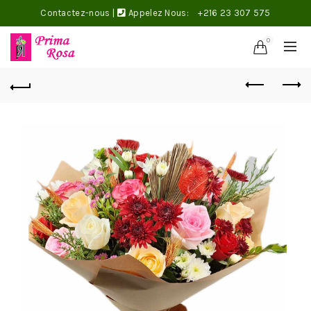
Contactez-nous
|
Appelez Nous:
+216 23 307 575
0