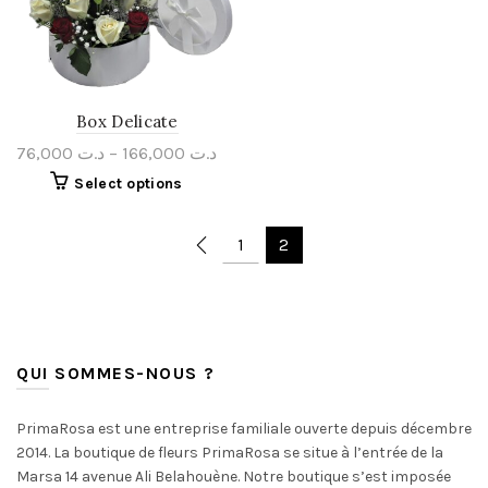
Box Delicate
76,000
د.ت
–
166,000
د.ت
Select options
1
2
QUI SOMMES-NOUS ?
PrimaRosa est une entreprise familiale ouverte depuis décembre
2014. La boutique de fleurs PrimaRosa se situe à l’entrée de la
Marsa 14 avenue Ali Belahouène. Notre boutique s’est imposée