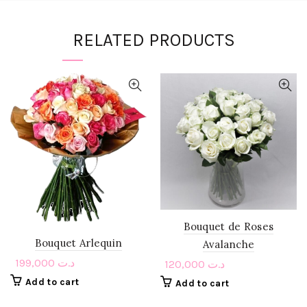
RELATED PRODUCTS
Bouquet de Roses
Bouquet Arlequin
Avalanche
199,000
د.ت
120,000
د.ت
Add to cart
Add to cart