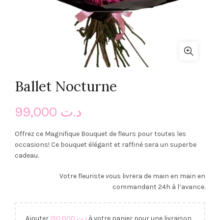
Ballet Nocturne
99,000
د.ت
Offrez ce Magnifique Bouquet de fleurs pour toutes les
occasions! Ce bouquet élégant et raffiné sera un superbe
cadeau.
Votre fleuriste vous livrera de main en main en
commandant 24h à l’avance.
Ajouter
150,000
د.ت
à votre panier pour une livraison