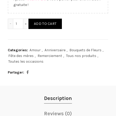
gratuite !
Ballet Nocturne quantity
ADD TO CART
Categories:
Amour
,
Anniversaire
,
Bouquets de Fleurs
,
Fête des mères
,
Remerciement
,
Tous nos produits
,
Toutes les occasions
Partager
Description
Reviews (0)