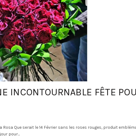
UNE INCONTOURNABLE FÊTE PO
a Rosa Que serait le 14 Février sans les roses rouges, produit emblém
our pour...