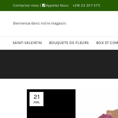
Contactez-nous
|
Appelez Nous:
+216 23 307 575
Bienvenue dans notre magasin.
SAINT-VALENTIN
BOUQUETS DE FLEURS
BOX ET CO
21
JUIL