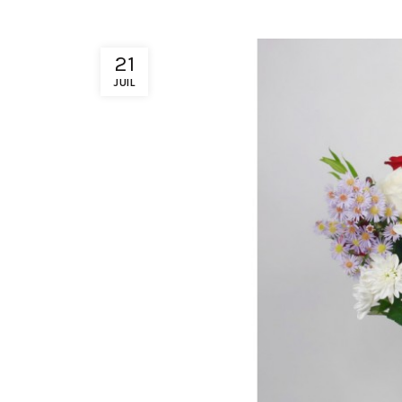
21
JUIL