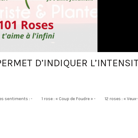
ERMET D’INDIQUER L’INTENSI
 ses sentiments : - 1 rose : « Coup de Foudre » - 12 roses : « Veux-