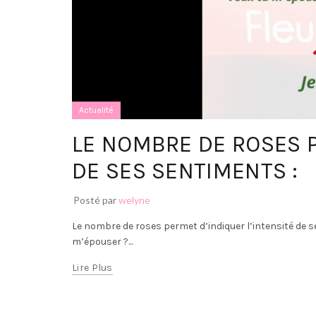
Actualité
LE NOMBRE DE ROSES P
DE SES SENTIMENTS :
Posté par
welyne
Le nombre de roses permet d’indiquer l’intensité de
m’épouser ?...
Lire Plus