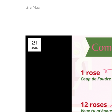
Lire Plus
21
JUIL