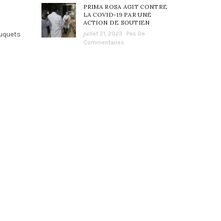
PRIMA ROSA AGIT CONTRE
LA COVID-19 PAR UNE
ACTION DE SOUTIEN
juillet 21, 2023
Pas De
ouquets
Commentaires