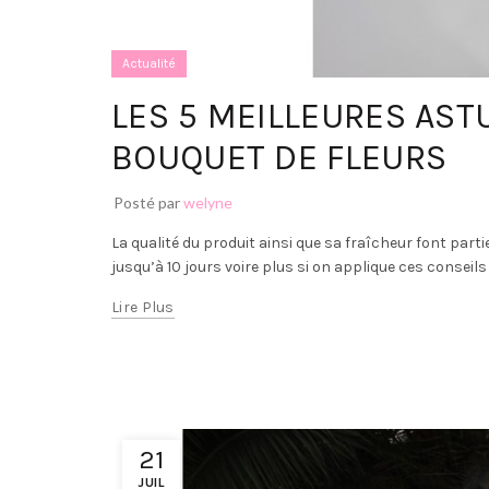
Actualité
LES 5 MEILLEURES AS
BOUQUET DE FLEURS
Posté par
welyne
La qualité du produit ainsi que sa fraîcheur font parti
jusqu’à 10 jours voire plus si on applique ces conseils : -
Lire Plus
21
JUIL