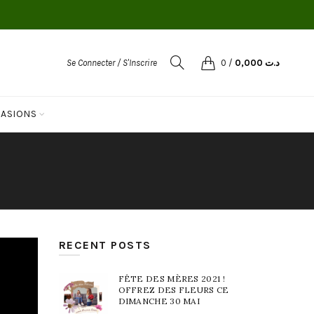
Se Connecter / S'Inscrire
0
/
0,000
د.ت
ASIONS
RECENT POSTS
FÊTE DES MÈRES 2021 !
OFFREZ DES FLEURS CE
DIMANCHE 30 MAI