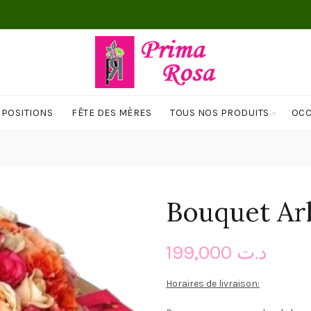
MPOSITIONS
FÊTE DES MÈRES
TOUS NOS PRODUITS
OCC
Bouquet Ar
199,000
د.ت
Horaires de livraison: