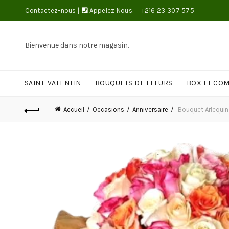
Contactez-nous
|
Appelez Nous:
+216 23 307 575
Bienvenue dans notre magasin.
SAINT-VALENTIN
BOUQUETS DE FLEURS
BOX ET CO
Accueil
Occasions
Anniversaire
Bouquet Arlequin