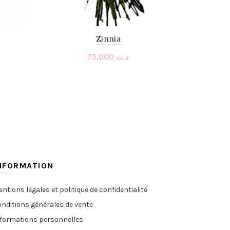
Zinnia
75,000
د.ت
Read more
NFORMATION
ntions légales et politique de confidentialité
nditions générales de vente
nformations personnelles