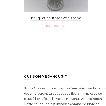
Bouquet de Roses Avalanche
120,000
د.ت
Add to cart
QUI SOMMES-NOUS ?
PrimaRosa est une entreprise familiale ouverte depui
décembre 2014. La boutique de fleurs PrimaRosa se
situe à l’entrée de la Marsa 14 avenue Ali Belahouène.
Notre boutique s’est imposée comme fleuriste de