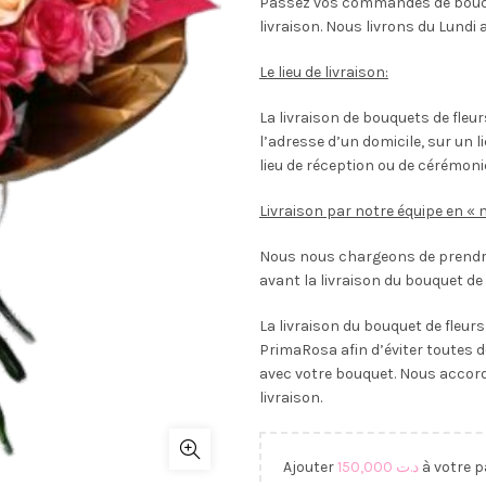
Passez vos commandes de bouque
livraison. Nous livrons du Lundi 
Le lieu de livraison:
La livraison de bouquets de fleu
l’adresse d’un domicile, sur un l
lieu de réception ou de cérémoni
Livraison par notre équipe en « 
Nous nous chargeons de prendre
avant la livraison du bouquet de 
La livraison du bouquet de fleur
PrimaRosa afin d’éviter toutes d
avec votre bouquet. Nous accor
livraison.
Ajouter
150,000
د.ت
à votre p