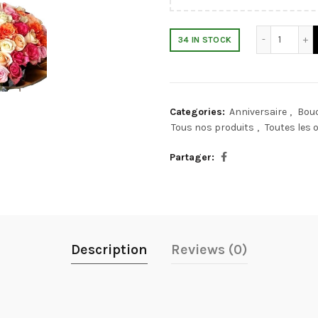
Bouquet
34 IN STOCK
Categories:
Anniversaire
,
Bouq
Tous nos produits
,
Toutes les 
Partager
Description
Reviews (0)