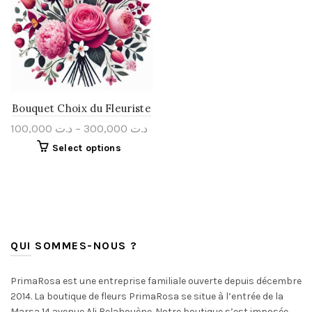
Bouquet Choix du Fleuriste
100,000
د.ت
–
300,000
د.ت
Select options
QUI SOMMES-NOUS ?
PrimaRosa est une entreprise familiale ouverte depuis décembre
2014. La boutique de fleurs PrimaRosa se situe à l’entrée de la
Marsa 14 avenue Ali Belahouène. Notre boutique s’est imposée