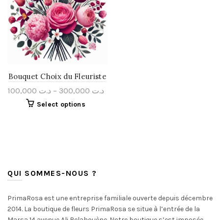
Bouquet Choix du Fleuriste
100,000
د.ت
–
300,000
د.ت
Select options
QUI SOMMES-NOUS ?
PrimaRosa est une entreprise familiale ouverte depuis décembre
2014. La boutique de fleurs PrimaRosa se situe à l’entrée de la
Marsa 14 avenue Ali Belahouène. Notre boutique s’est imposée