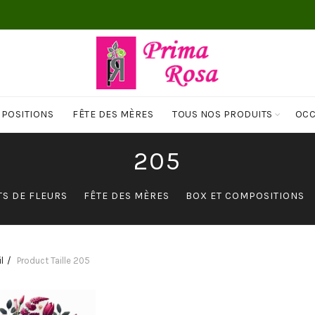
MPOSITIONS
FÊTE DES MÈRES
TOUS NOS PRODUITS
OCC
205
S DE FLEURS
FÊTE DES MÈRES
BOX ET COMPOSITIONS
l
Product Taille
205