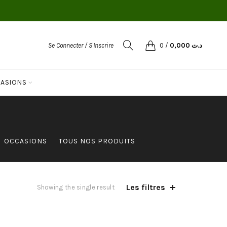
Se Connecter / S'Inscrire
0
/
0,000
د.ت
ASIONS
OCCASIONS
TOUS NOS PRODUITS
Les filtres
Showing the single result