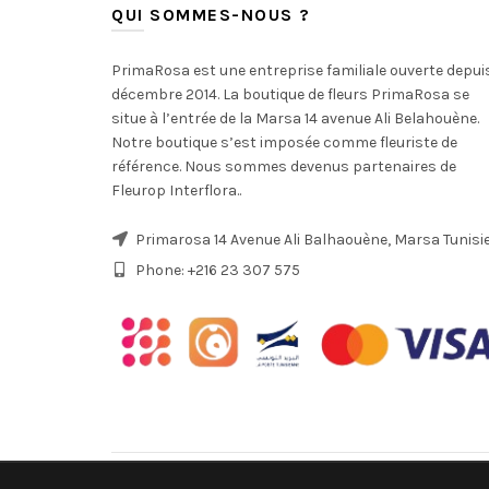
QUI SOMMES-NOUS ?
PrimaRosa est une entreprise familiale ouverte depui
décembre 2014. La boutique de fleurs PrimaRosa se
situe à l’entrée de la Marsa 14 avenue Ali Belahouène.
Notre boutique s’est imposée comme fleuriste de
référence. Nous sommes devenus partenaires de
Fleurop Interflora..
Primarosa 14 Avenue Ali Balhaouène, Marsa Tunisi
Phone: +216 23 307 575