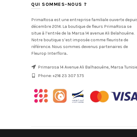
QUI SOMMES-NOUS ?
PrimaRosa est une entreprise familiale ouverte depui
décembre 2014. La boutique de fleurs PrimaRosa se
situe à l’entrée de la Marsa 14 avenue Ali Belahouène.
Notre boutique s’est imposée comme fleuriste de
référence. Nous sommes devenus partenaires de
Fleurop Interflora..
Primarosa 14 Avenue Ali Balhaouène, Marsa Tunisi
Phone: +216 23 307 575