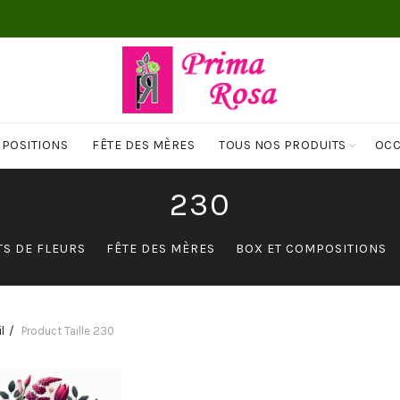
MPOSITIONS
FÊTE DES MÈRES
TOUS NOS PRODUITS
OCC
230
S DE FLEURS
FÊTE DES MÈRES
BOX ET COMPOSITIONS
l
Product Taille
230