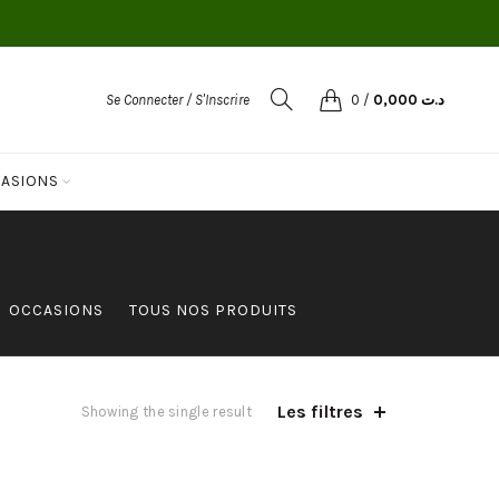
Se Connecter / S'Inscrire
0
/
0,000
د.ت
ASIONS
OCCASIONS
TOUS NOS PRODUITS
Les filtres
Showing the single result