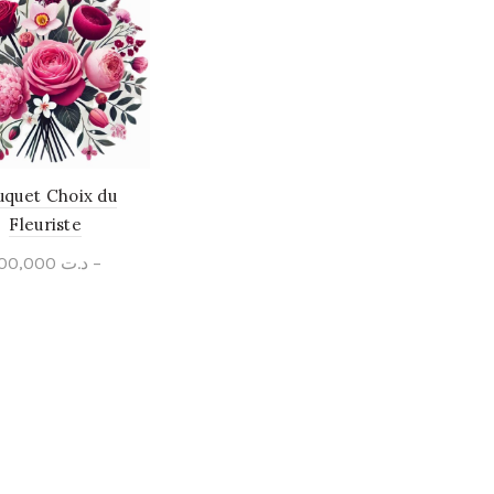
uquet Choix du
Fleuriste
100,000
د.ت
–
300,000
د.ت
Select options