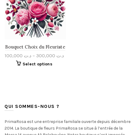
Bouquet Choix du Fleuriste
100,000
د.ت
–
300,000
د.ت
Select options
QUI SOMMES-NOUS ?
PrimaRosa est une entreprise familiale ouverte depuis décembre
2014. La boutique de fleurs PrimaRosa se situe à l’entrée de la
Marsa 14 avenue Ali Belahouène. Notre boutique s’est imposée