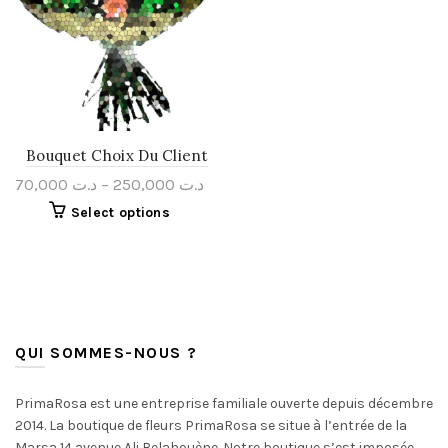
Bouquet Choix Du Client
70,000
د.ت
–
250,000
د.ت
Select options
QUI SOMMES-NOUS ?
PrimaRosa est une entreprise familiale ouverte depuis décembre
2014. La boutique de fleurs PrimaRosa se situe à l’entrée de la
Marsa 14 avenue Ali Belahouène. Notre boutique s’est imposée