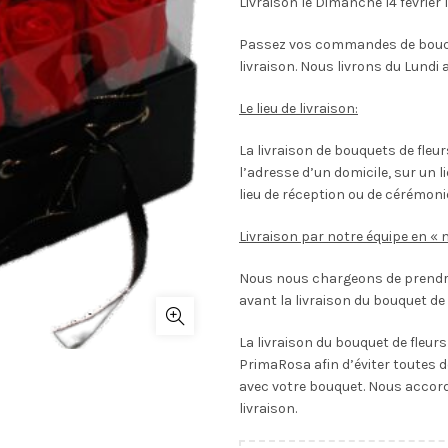
Livraison le Dimanche 14 février 
Passez vos commandes de bouque
livraison. Nous livrons du Lundi 
Le lieu de livraison:
La livraison de bouquets de fleu
l’adresse d’un domicile, sur un l
lieu de réception ou de cérémoni
Livraison par notre équipe en « 
Nous nous chargeons de prendre
avant la livraison du bouquet de 
La livraison du bouquet de fleur
PrimaRosa afin d’éviter toutes d
avec votre bouquet. Nous accor
livraison.