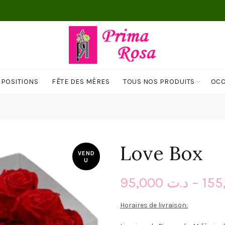
MPOSITIONS
FÊTE DES MÈRES
TOUS NOS PRODUITS
OCC
Love Box
VEND
U
95,000
د.ت
–
Horaires de livraison: