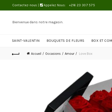
Contactez-nous
|
Appelez Nous:
+216 23 307 575
Bienvenue dans notre magasin.
SAINT-VALENTIN
BOUQUETS DE FLEURS
BOX ET CO
Accueil
Occasions
Amour
Love Box