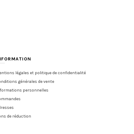
NFORMATION
ntions légales et politique de confidentialité
nditions générales de vente
nformations personnelles
ommandes
dresses
ns de réduction