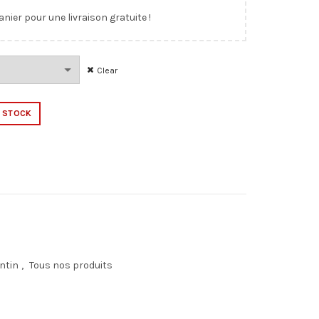
anier pour une livraison gratuite !
Clear
F STOCK
ntin
,
Tous nos produits