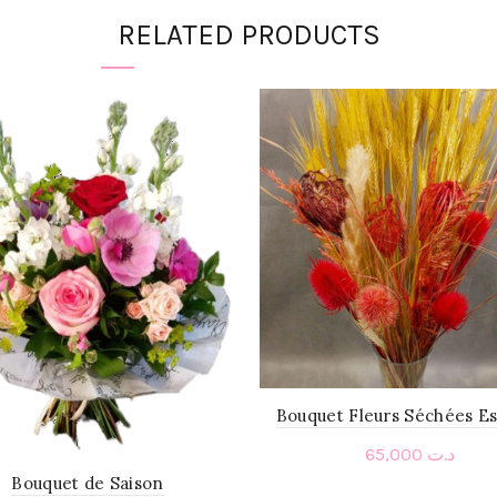
RELATED PRODUCTS
Bouquet Fleurs Séchées Es
65,000
د.ت
Bouquet de Saison
Add to cart