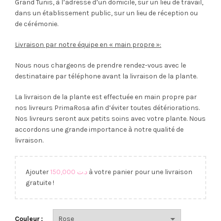
Grand Tunis, à l’adresse d’un domicile, sur un lieu de travail,
dans un établissement public, sur un lieu de réception ou
de cérémonie.
Livraison par notre équipe en « main propre »:
Nous nous chargeons de prendre rendez-vous avec le
destinataire par téléphone avant la livraison de la plante.
La livraison de la plante est effectuée en main propre par
nos livreurs PrimaRosa afin d’éviter toutes détériorations.
Nos livreurs seront aux petits soins avec votre plante. Nous
accordons une grande importance à notre qualité de
livraison.
Ajouter
150,000
د.ت
à votre panier pour une livraison
gratuite !
Couleur