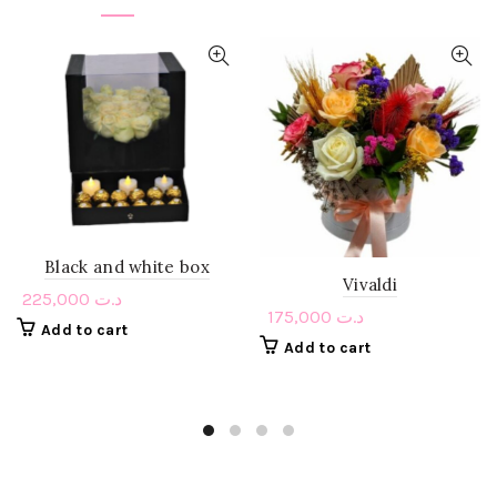
Black and white box
Vivaldi
225,000
د.ت
175,000
د.ت
Add to cart
Add to cart