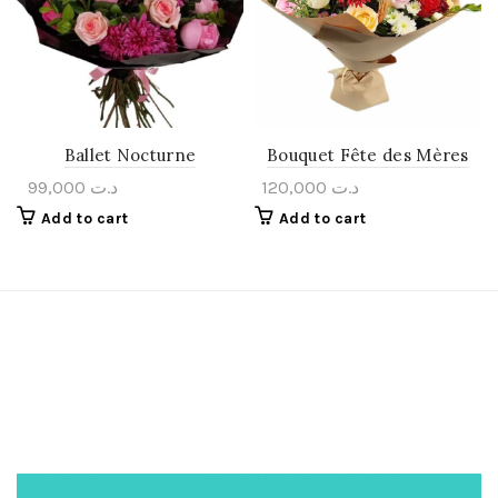
Ballet Nocturne
Bouquet Fête des Mères
99,000
د.ت
120,000
د.ت
Add to cart
Add to cart