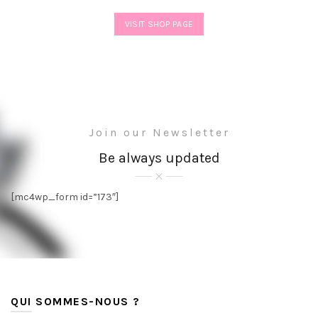
VISIT SHOP PAGE
Join our Newsletter
Be always updated
[mc4wp_form id=”173″]
QUI SOMMES-NOUS ?