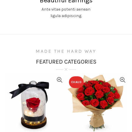
Beautiful Earrings
Ante vitae potenti aenean
ligula adipiscing.
MADE THE HARD WAY
FEATURED CATEGORIES
CHAUD