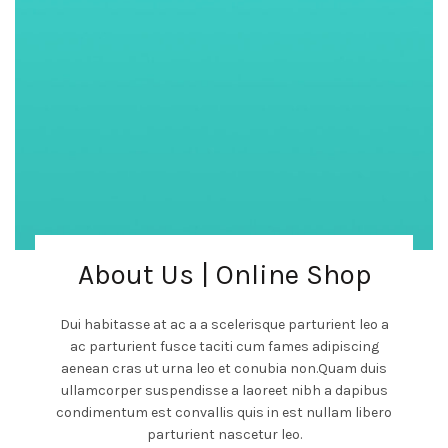
About Us | Online Shop
Dui habitasse at ac a a scelerisque parturient leo a
ac parturient fusce taciti cum fames adipiscing
aenean cras ut urna leo et conubia non.Quam duis
ullamcorper suspendisse a laoreet nibh a dapibus
condimentum est convallis quis in est nullam libero
parturient nascetur leo.